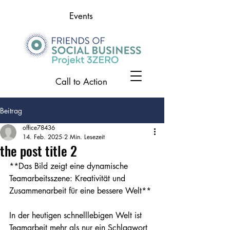
Events
Call to Action
Beitrag
office78436
14. Feb. 2025
2 Min. Lesezeit
the post title 2
**Das Bild zeigt eine dynamische 
Teamarbeitsszene: Kreativität und 
Zusammenarbeit für eine bessere Welt**

In der heutigen schnelllebigen Welt ist 
Teamarbeit mehr als nur ein Schlagwort 